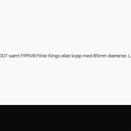
7 samt FPRV8 Filter Kings eller kopp med 85mm diameter. Län