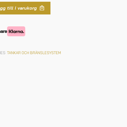
gg till i varukorg
nare
IES:
TANKAR OCH BRÄNSLESYSTEM