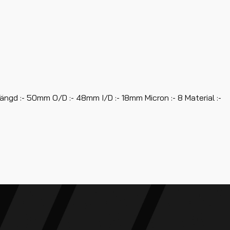
gd :- 50mm O/D :- 48mm I/D :- 18mm Micron :- 8 Material :-