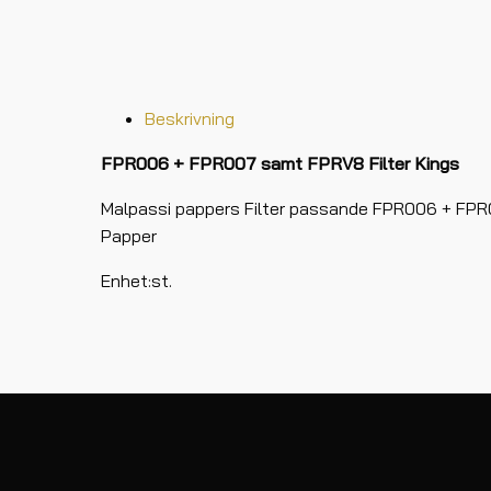
Beskrivning
FPR006 + FPR007 samt FPRV8 Filter Kings
Malpassi pappers Filter passande FPR006 + FPR00
Papper
Enhet:st.