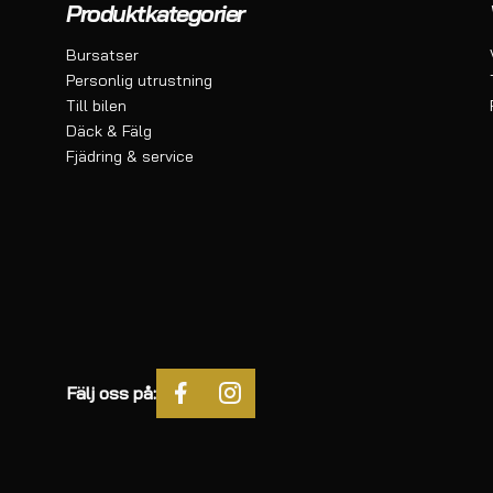
Produktkategorier
Bursatser
Personlig utrustning
Till bilen
Däck & Fälg
Fjädring & service
Fälj oss på: