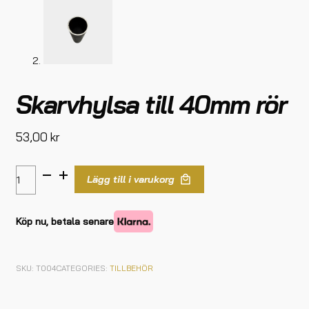
Skarvhylsa till 40mm rör
53,00
kr
Lägg till i varukorg
Köp nu, betala senare
SKU:
T004
CATEGORIES:
TILLBEHÖR