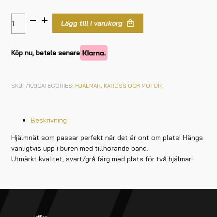
Lägg till i varukorg
Köp nu, betala senare
SKU:
7109
CATEGORIES:
HJÄLMAR
,
KAROSS OCH MOTOR
Beskrivning
Hjälmnät som passar perfekt när det är ont om plats! Hängs
vanligtvis upp i buren med tillhörande band.
Utmärkt kvalitet, svart/grå färg med plats för två hjälmar!