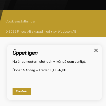
Cookieinställningar
© 2026 Finess AB skapad med
♥
av:
Webbson AB
Öppet igen
Nu är semestern slut och vi kör på som vanligt.
Öppet Måndag – Fredag 8,00-17,00
Kontakt