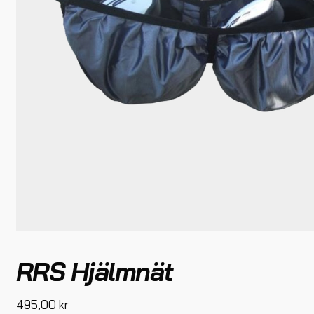
RRS Hjälmnät
495,00
kr