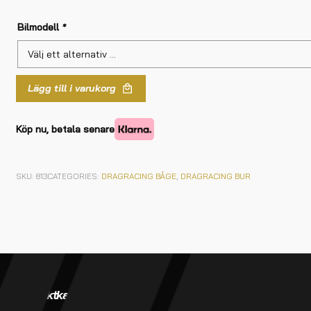
Bilmodell
*
Lägg till i varukorg
Köp nu, betala senare
SKU:
813
CATEGORIES:
DRAGRACING BÅGE
,
DRAGRACING BUR
Produktkategorier
Verkstadstjänster