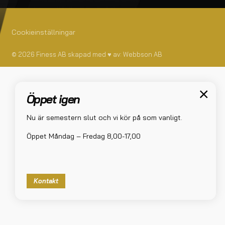
Cookieinställningar
© 2026 Finess AB skapad med
♥
av:
Webbson AB
Öppet igen
Nu är semestern slut och vi kör på som vanligt.
Öppet Måndag – Fredag 8,00-17,00
Kontakt