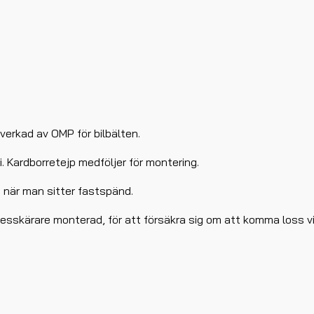
llverkad av OMP för bilbälten.
. Kardborretejp medföljer för montering.
 när man sitter fastspänd.
bältesskärare monterad, för att försäkra sig om att komma loss v