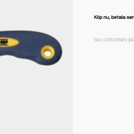
Köp nu, betala se
SKU:
CATEGORIES:
BÄ