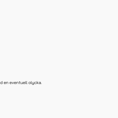
id en eventuell olycka.