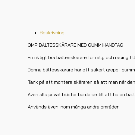
Beskrivning
OMP BÄLTESSKÄRARE MED GUMMIHANDTAG
En riktigt bra bältesskärare för rally och racing ti
Denna bältesskärare har ett säkert grepp i gummi
Tänk på att montera skäraren så att man når den
Även alla privat bilister borde se till att ha en 
Används även inom många andra områden.