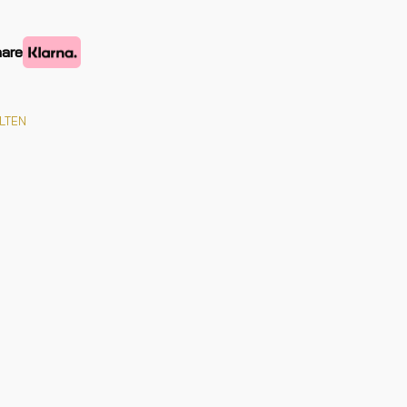
nare
LTEN