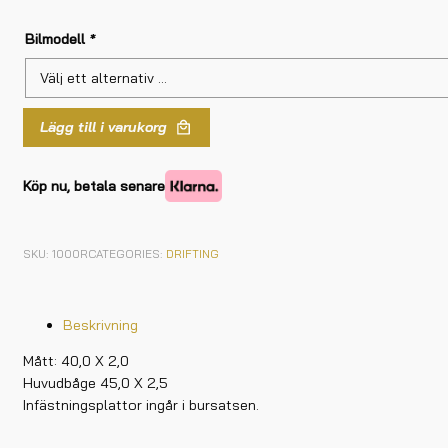
Bilmodell
*
Lägg till i varukorg
Köp nu, betala senare
SKU:
1000R
CATEGORIES:
DRIFTING
Beskrivning
Mått: 40,0 X 2,0
Huvudbåge 45,0 X 2,5
Infästningsplattor ingår i bursatsen.