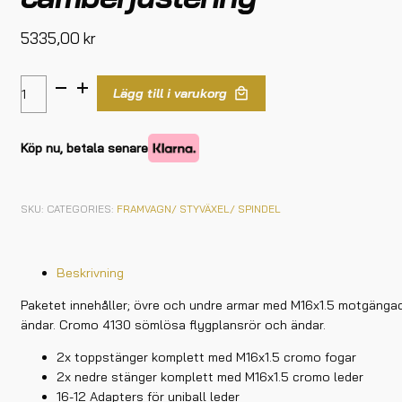
5335,00
kr
Lägg till i varukorg
Köp nu, betala senare
SKU:
CATEGORIES:
FRAMVAGN/ STYVÄXEL/ SPINDEL
Beskrivning
Paketet innehåller; övre och undre armar med M16x1.5 motgänga
ändar. Cromo 4130 sömlösa flygplansrör och ändar.
2x toppstänger komplett med M16x1.5 cromo fogar
2x nedre stänger komplett med M16x1.5 cromo leder
16-12 Adapters för uniball leder