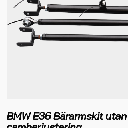
BMW E36 Bärarmskit utan
camberjustering