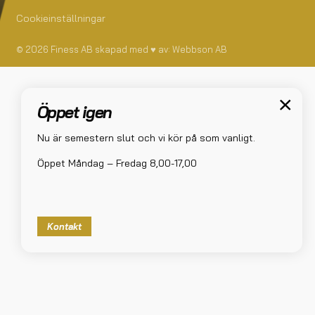
Cookieinställningar
© 2026 Finess AB skapad med
♥
av:
Webbson AB
Öppet igen
Nu är semestern slut och vi kör på som vanligt.
Öppet Måndag – Fredag 8,00-17,00
Kontakt