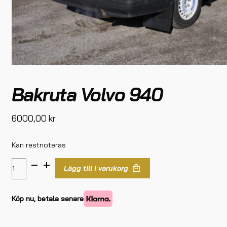
Bakruta Volvo 940
6000,00
kr
Kan restnoteras
Lägg till i varukorg
Köp nu, betala senare